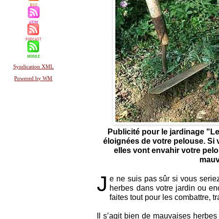
Syndication XML
Powered by WM
Publicité pour le jardinage "
éloignées de votre pelouse. Si 
elles vont envahir votre pel
mauv
J
e ne suis pas sûr si vous seri
herbes dans votre jardin ou e
faites tout pour les combattre, t
Il s’agit bien de mauvaises herbes 