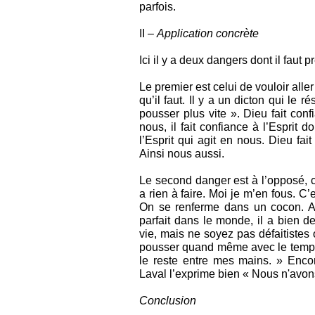
parfois.
II –
Application concrète
Ici il y a deux dangers dont il faut 
Le premier est celui de vouloir aller
qu’il faut. Il y a un dicton qui le r
pousser plus vite ». Dieu fait co
nous, il fait confiance à l’Esprit 
l’Esprit qui agit en nous. Dieu fai
Ainsi nous aussi.
Le second danger est à l’opposé, c’
a rien à faire. Moi je m’en fous. 
On se renferme dans un cocon. Al
parfait dans le monde, il a bien d
vie, mais ne soyez pas défaitistes o
pousser quand même avec le temps.
le reste entre mes mains. » Enco
Laval l’exprime bien « Nous n'avons q
Conclusion