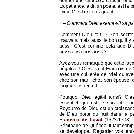
donner une chance à chacun et lui la
La patience, a dit un poète, est la
Dieu. C’est encourageant.
II –
Comment Dieu exerce-t-il sa pa
Comment Dieu fait-il? Son secret
mauvais, mais aussi le bon qu’il y
aussi. C’est comme cela que Die
agissions nous aussi?
Avez-vous remarqué que cette façon
négative? C’est saint François de 
avec une cuillerée de miel qu’avec
chez son mari, chez son épouse, ch
toujours le négatif.
Pourquoi Dieu agit-il ainsi? C’e
essentiel qui est le suivant : o
Royaume de Dieu est en croissance
de Dieu porte du fruit dans la p
François de Laval
(1623-1708), 
Séminaire de Québec. Il faut comp
se développe. Regarder vos enfa