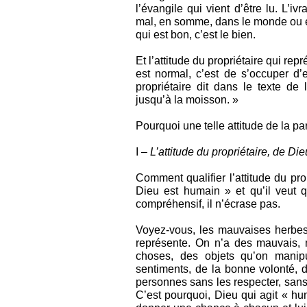
l’évangile qui vient d’être lu. L’iv
mal, en somme, dans le monde ou e
qui est bon, c’est le bien.
Et l’attitude du propriétaire qui r
est normal, c’est de s’occuper d’
propriétaire dit dans le texte de
jusqu’à la moisson. »
Pourquoi une telle attitude de la pa
I –
L’attitude du propriétaire, de Die
Comment qualifier l’attitude du pro
Dieu est humain » et qu’il veut 
compréhensif, il n’écrase pas.
Voyez-vous, les mauvaises herbes
représente. On n’a des mauvais, 
choses, des objets qu’on mani
sentiments, de la bonne volonté, d
personnes sans les respecter, san
C’est pourquoi, Dieu qui agit « hu