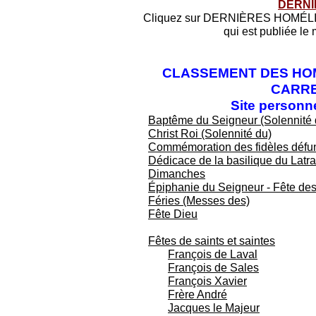
DERNI
Cliquez sur DERNIÈRES HOMÉLIES 
qui est publiée le
CLASSEMENT DES HOM
CARRE
Site personn
Baptême du Seigneur (Solennité 
Christ Roi (Solennité du)
Commémoration des fidèles défu
Dédicace de la basilique du Latr
Dimanches
Épiphanie du Seigneur - Fête des
Féries (Messes des)
Fête Dieu
Fêtes de saints et saintes
François de Laval
François de Sales
François Xavier
Frère André
Jacques le Majeur