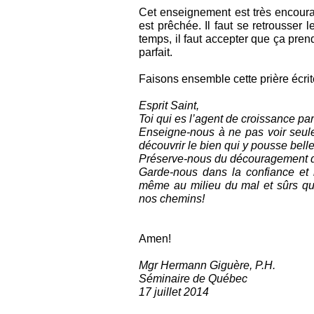
Cet enseignement est très encourag
est prêchée. Il faut se retrousser
temps, il faut accepter que ça pren
parfait.
Faisons ensemble cette prière écrit
Esprit Saint,
Toi qui es l’agent de croissance pa
Enseigne-nous à ne pas voir seul
découvrir le bien qui y pousse bell
Préserve-nous du découragement qu
Garde-nous dans la confiance et 
même au milieu du mal et sûrs qu
nos chemins!
Amen!
Mgr Hermann Giguère, P.H.
Séminaire de Québec
17 juillet 2014