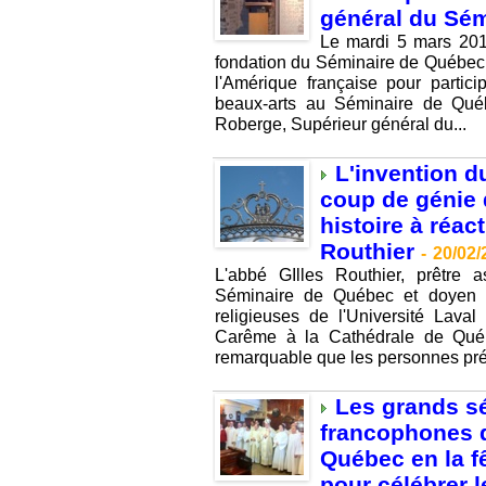
général du Sé
Le mardi 5 mars 2013
fondation du Séminaire de Québec 
l'Amérique française pour partici
beaux-arts au Séminaire de Québ
Roberge, Supérieur général du...
L'invention d
coup de génie 
histoire à réact
Routhier
-
20/02/
L'abbé GIlles Routhier, prêtre
Séminaire de Québec et doyen d
religieuses de l'Université Lav
Carême à la Cathédrale de Québ
remarquable que les personnes pré
Les grands sé
francophones 
Québec en la f
pour célébrer l