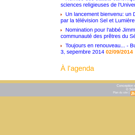
sciences religieuses de l'Unive
Un lancement bienvenu: un D
par la télévision Sel et Lumière
Nomination pour l'abbé Jimm
communauté des prêtres du S
Toujours en renouveau... - Bu
3, sepembre 2014
02/09/2014
À l'agenda
Conception e
© Sém
Plan du site
|