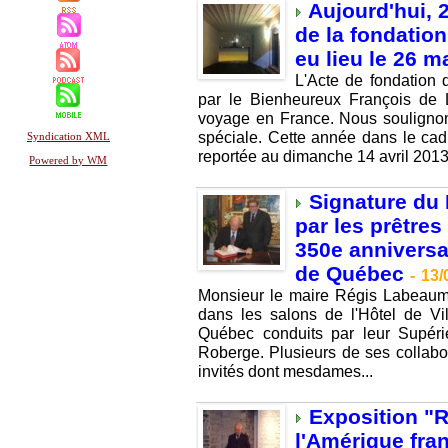
Aujourd'hui, 
de la fondatio
eu lieu le 26 m
L'Acte de fondation
par le Bienheureux François de 
voyage en France. Nous soulignon
spéciale. Cette année dans le cadr
Syndication XML
reportée au dimanche 14 avril 2013.
Powered by WM
Signature du 
par les prêtres
350e anniversa
de Québec
-
13/
Monsieur le maire Régis Labeaum
dans les salons de l'Hôtel de Vi
Québec conduits par leur Supéri
Roberge. Plusieurs de ses collabor
invités dont mesdames...
Exposition "
l'Amérique fran