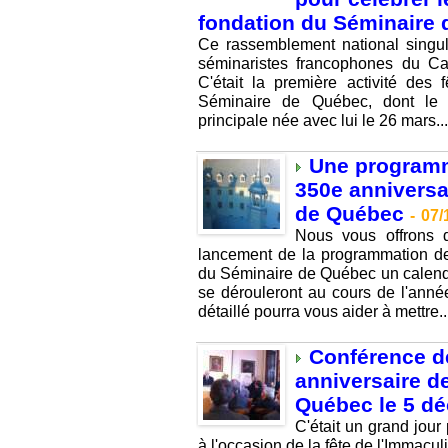
fondation du Séminaire
Ce rassemblement national singul
séminaristes francophones du Ca
C'était la première activité des
Séminaire de Québec, dont le 
principale née avec lui le 26 mars...
Une programma
350e anniversa
de Québec
-
07/
Nous vous offrons d
lancement de la programmation de
du Séminaire de Québec un calend
se dérouleront au cours de l'ann
détaillé pourra vous aider à mettre..
Conférence de
anniversaire d
Québec le 5 d
C'était un grand jour
à l'occasion de la fête de l'Immacul