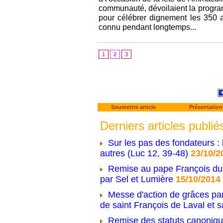
communauté, dévoilaient la progra
pour célébrer dignement les 350 
connu pendant longtemps...
1
2
3
Soumettre article
Présentation
Derniers articles publié
Sur les pas des fondateurs : 
autres (Luc 12, 39-48)
23/10/2
Remise au pape François du 
par Sel et Lumière
15/10/2014
Messe d'action de grâces par
de saint François de Laval et s
Remise des statuts canonique