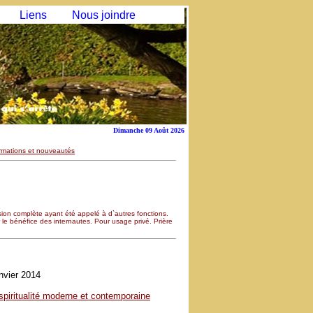
Liens
Nous joindre
Dimanche 09 Août 2026
rmations et nouveautés
ion complète ayant été appelé à d`autres fonctions.
ur le bénéfice des internautes. Pour usage privé. Prière
nvier 2014
 spiritualité moderne et contemporaine