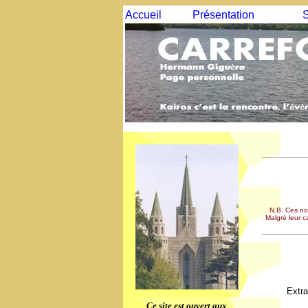
Accueil
Présentation
S
N.B. Ces no
Malgré leur ca
Extra
Ce site est ouvert aux