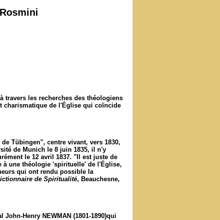
 Rosmini
à travers les recherches des théologiens
t charismatique de l'Église qui coïncide
le de Tübingen", centre vivant, vers 1830,
té de Munich le 8 juin 1835, il n'y
ément le 12 avril 1837. "Il est juste de
 une théologie 'spirituelle' de l'Église,
cheurs qui ont rendu possible la
ictionnaire de Spiritualité
, Beauchesne,
al
John-Henry NEWMAN
(1801-1890)qui