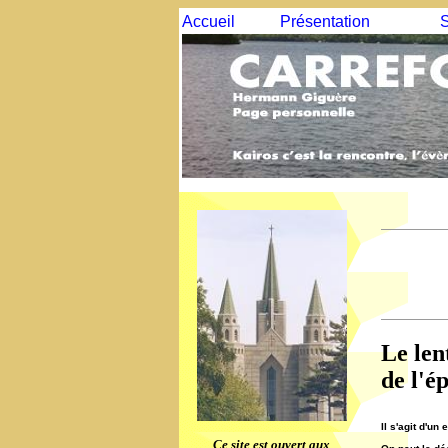
Accueil
Présentation
S
Le len
de l'
Il s'agit d'un
Ce site est ouvert aux