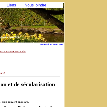
Liens
Nous joindre
Vendredi 07 Août 2026
rmations et nouveautés
ture!
ion et de sécularisation
e, bien souvent en retard.