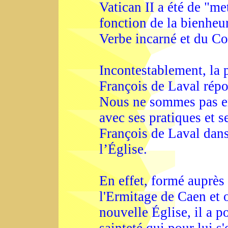
Vatican II a été de "m
fonction de la bienheu
Verbe incarné et du C
Incontestablement, la 
François de Laval répon
Nous ne sommes pas en
avec ses pratiques et s
François de Laval dans
l’Église.
En effet, formé auprès
l'Ermitage de Caen et o
nouvelle Église, il a p