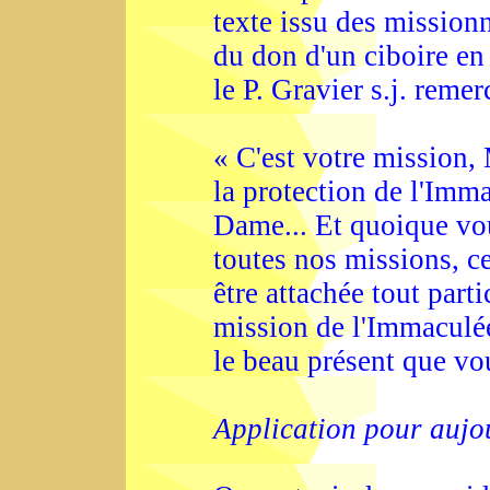
texte issu des mission
du don d'un ciboire en 
le P. Gravier s.j. reme
« C'est votre mission,
la protection de l'Imm
Dame... Et quoique vou
toutes nos missions, c
être attachée tout parti
mission de l'Immaculée
le beau présent que vou
Application pour aujo