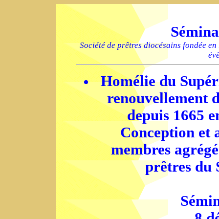
Sémina
Société de prêtres diocésains fondée en
év
Homélie du Supéri
renouvellement d
depuis 1665 e
Conception et 
membres agrégé
prêtres du
Sémin
8 d