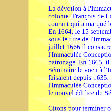
La dévotion à l'Immacu
colonie. François de L
courant qui a marqué l
En 1664, le 15 septemb
sous le titre de l'Imma
juillet 1666 il consacr
l'Immaculée Conception
patronage. En 1665, il 
Séminaire le voeu à l'
faisaient depuis 1635. 
l'Immaculée Conceptio
le nouvel édifice du S
Citons pour terminer c