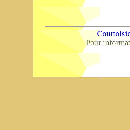
Courtoisi
Pour informa