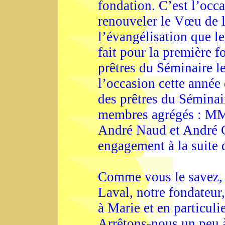
fondation. C’est l’occa
renouveler le Vœu de 
l’évangélisation que l
fait pour la première f
prêtres du Séminaire l
l’occasion cette année
des prêtres du Séminai
membres agrégés : MM.
André Naud et André G
engagement à la suite 
Comme vous le savez, 
Laval, notre fondateur,
à Marie et en particul
Arrêtons-nous un peu à