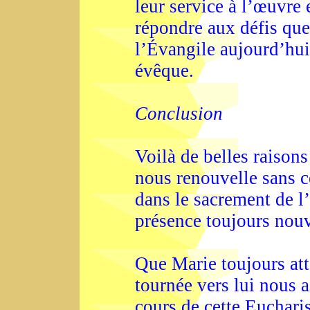
leur service à l’œuvre
répondre aux défis que
l’Évangile aujourd’hui 
évêque.
Conclusion
Voilà de belles raisons
nous renouvelle sans c
dans le sacrement de l
présence toujours nouve
Que Marie toujours atte
tournée vers lui nous a
cours de cette Euchari