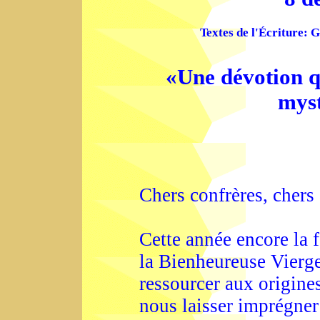
Textes de l'Écriture: G
«Une dévotion qu
myst
Chers confrères, chers
Cette année encore la 
la Bienheureuse Vierg
ressourcer aux origine
nous laisser imprégner 