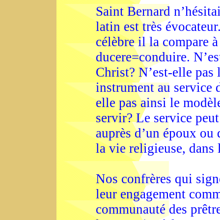
Saint Bernard n’hésitai
latin est très évocateu
célèbre il la compare 
ducere=conduire. N’est-
Christ? N’est-elle pas 
instrument au service 
elle pas ainsi le modèl
servir? Le service peu
auprès d’un époux ou d
la vie religieuse, dans 
Nos confrères qui sign
leur engagement comm
communauté des prêtres