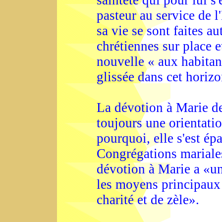
sainteté qui pour lui s
pasteur au service de l
sa vie se sont faites 
chrétiennes sur place 
nouvelle « aux habitan
glissée dans cet horizo
La dévotion à Marie d
toujours une orientatio
pourquoi, elle s'est épa
Congrégations mariale
dévotion à Marie a «un
les moyens principaux 
charité et de zèle».