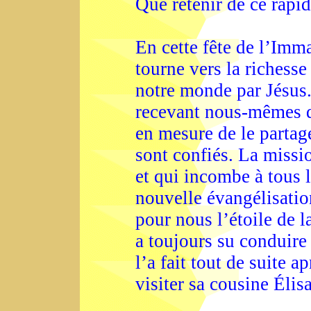
Que retenir de ce rapi
En cette fête de l’Imm
tourne vers la richess
notre monde par Jésus
recevant nous-mêmes d
en mesure de le partag
sont confiés. La miss
et qui incombe à tous l
nouvelle évangélisatio
pour nous l’étoile de l
a toujours su conduire
l’a fait tout de suite 
visiter sa cousine Élis