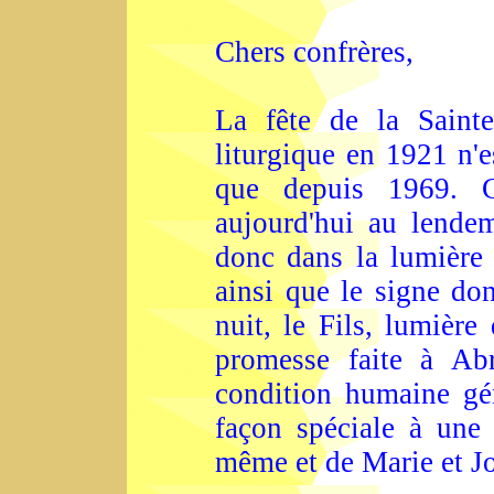
Chers confrères,
La fête de la Sainte
liturgique en 1921 n'e
que depuis 1969. C
aujourd'hui au lende
donc dans la lumière
ainsi que le signe do
nuit, le Fils, lumière
promesse faite à Ab
condition humaine gén
façon spéciale à une 
même et de Marie et J