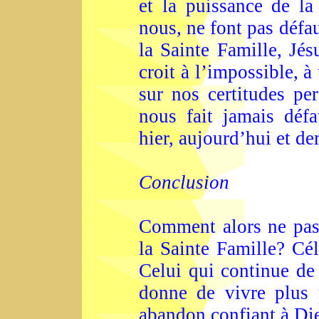
et la puissance de l
nous, ne font pas dé
la Sainte Famille, Jés
croit à l’impossible, 
sur nos certitudes pe
nous fait jamais déf
hier, aujourd’hui et de
Conclusion
Comment alors ne pas 
la Sainte Famille? Cél
Celui qui continue de 
donne de vivre plus 
abandon confiant à Di