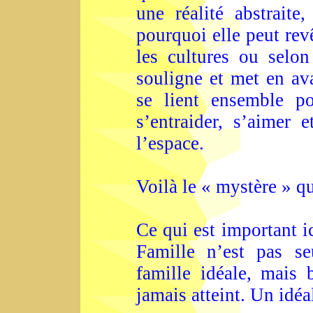
une réalité abstraite
pourquoi elle peut rev
les cultures ou selon
souligne et met en ava
se lient ensemble pou
s’entraider, s’aimer 
l’espace.
Voilà le « mystère » q
Ce qui est important ic
Famille n’est pas se
famille idéale, mais 
jamais atteint. Un idéa