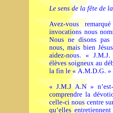
Le sens de la fête de l
Avez-vous remarqué
invocations nous nom
Nous ne disons pas T
nous, mais bien Jésus
aidez-nous. « J.M.J.
élèves soigneux au déb
la fin le « A.M.D.G. » 
« J.M.J A.N » n’est-
comprendre la dévotio
celle-ci nous centre su
qu’elles entretiennent