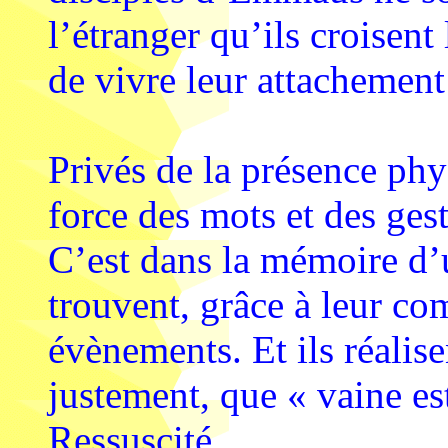
l’étranger qu’ils croisent
de vivre leur attachement à
Privés de la présence phy
force des mots et des ges
C’est dans la mémoire d’u
trouvent, grâce à leur co
évènements. Et ils réalise
justement, que « vaine est
Ressuscité.