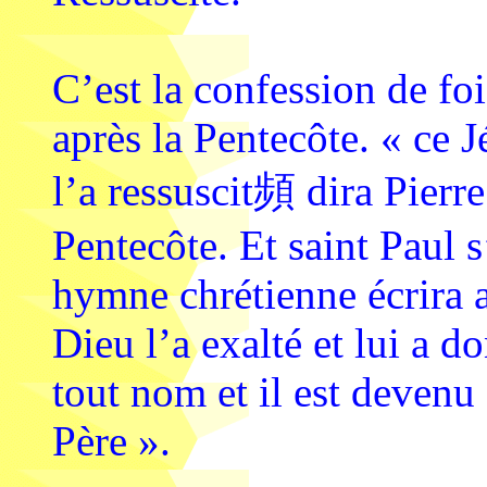
C’est la confession de fo
après la Pentecôte. « ce 
l’a ressuscit頻 dira Pierre
Pentecôte. Et saint Paul 
hymne chrétienne écrira 
Dieu l’a exalté et lui a 
tout nom et il est devenu 
Père ».