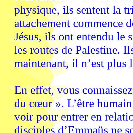
physique, ils sentent la tr
attachement commence déj
Jésus, ils ont entendu le s
les routes de Palestine. Il
maintenant, il n’est plus
En effet, vous connaissez
du cœur ». L’être humain 
voir pour entrer en relat
disciples d’Emmaüs ne son