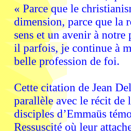
« Parce que le christiani
dimension, parce que la 
sens et un avenir à notre p
il parfois, je continue à m
belle profession de foi.
Cette citation de Jean D
parallèle avec le récit de
disciples d’Emmaüs témo
Ressuscité où leur attach