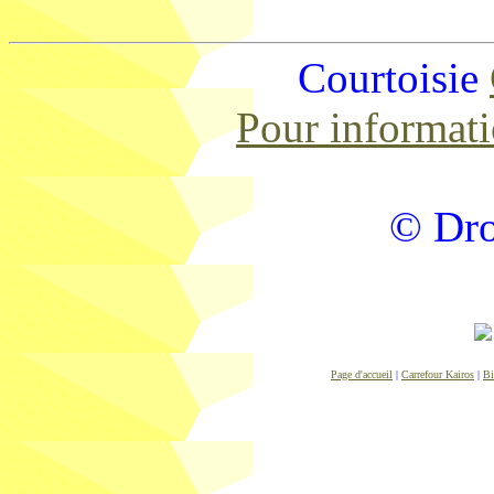
Courtoisie
Pour informat
© Dro
Page d'accueil
|
Carrefour Kairos
|
Bi