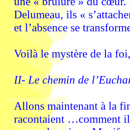
une « brûlure » du cœur.
Delumeau, ils « s’attachen
et l’absence se transform
Voilà le mystère de la foi
II- Le chemin de l’Euchar
Allons maintenant à la fin
racontaient …comment ils