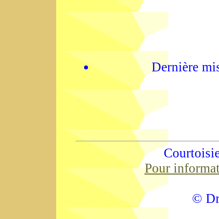
Dernière mis
Courtoisi
Pour informa
© Dr