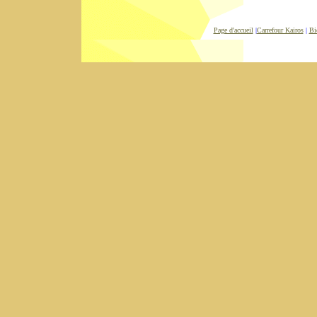
Page d'accueil
|
Carrefour Kairos
|
Bi