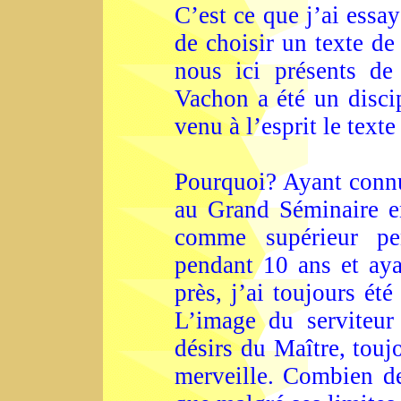
C’est ce que j’ai essa
de choisir un texte de
nous ici présents de
Vachon a été un disci
venu à l’esprit le text
Pourquoi? Ayant connu
au Grand Séminaire en
comme supérieur p
pendant 10 ans et aya
près, j’ai toujours été
L’image du serviteur 
désirs du Maître, touj
merveille. Combien de 