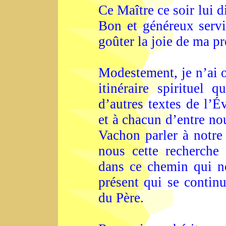
Ce Maître ce soir lui di
Bon et généreux servit
goûter la joie de ma p
Modestement, je n’ai o
itinéraire spirituel q
d’autres textes de l’É
et à chacun d’entre nou
Vachon parler à notre 
nous cette recherche
dans ce chemin qui no
présent qui se continu
du Père.