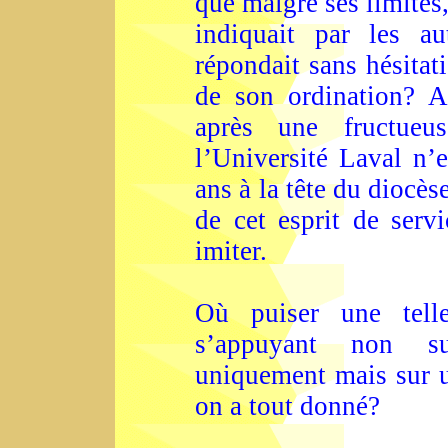
que malgré ses limites,
indiquait par les au
répondait sans hésita
de son ordination? A
après une fructueu
l’Université Laval n’e
ans à la tête du diocè
de cet esprit de ser
imiter.
Où puiser une telle
s’appuyant non su
uniquement mais sur un
on a tout donné?