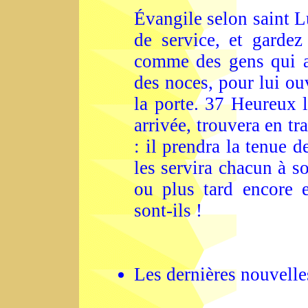
Évangile selon saint L
de service, et garde
comme des gens qui at
des noces, pour lui ouv
la porte. 37 Heureux l
arrivée, trouvera en tr
: il prendra la tenue de
les servira chacun à so
ou plus tard encore e
sont-ils !
Les dernières nouvelle