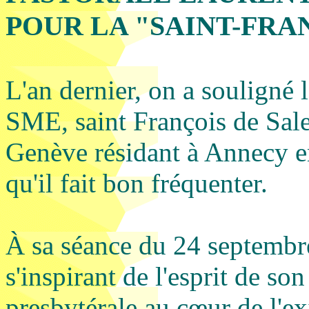
POUR LA "SAINT-FRA
L'an dernier, on a souligné 
SME, saint François de Sal
Genève résidant à Annecy e
qu'il fait bon fréquenter.
À sa séance du 24 septembr
s'inspirant de l'esprit de so
presbytérale au cœur de l'ex