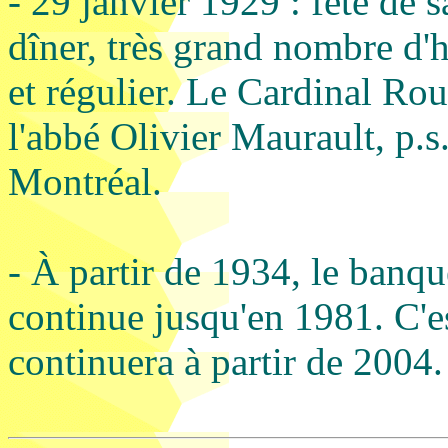
- 29 janvier 1929 : fête de 
dîner, très grand nombre d'h
et régulier. Le Cardinal Ro
l'abbé Olivier Maurault, p.
Montréal.
- À partir de 1934, le banque
continue jusqu'en 1981. C'es
continuera à partir de 2004.