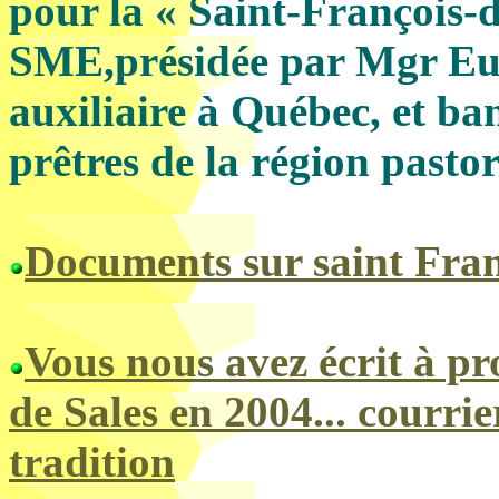
pour la « Saint-François-d
SME,prési­dée par Mgr Eu
auxiliaire à Québec, et b
prêtres de la région pasto
Documents sur saint Fran
Vous nous avez écrit à pro
de Sales en 2004... courrie
tradition