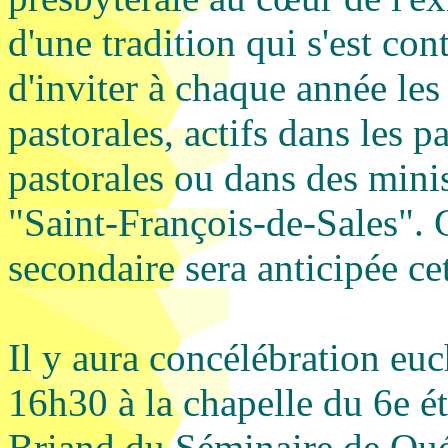
d'une tradition qui s'est co
d'inviter à chaque année les
pastorales, actifs dans les p
pastorales ou dans des minist
"Saint-François-de-Sales". C
secondaire sera anticipée ce
Il y aura concélébration euc
16h30 à la chapelle du 6e é
Briand du Séminaire de Qué