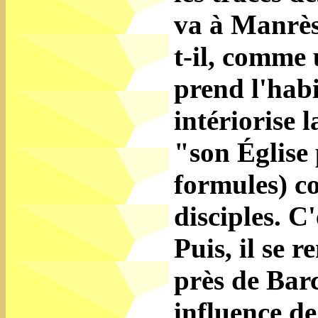
va à Manrèse
t-il, comme 
prend l'habi
intériorise 
"son Église 
formules) c
disciples. C
Puis, il se 
près de Barc
influence de