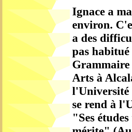
Ignace a ma
environ. C'e
a des difficu
pas habitué à
Grammaire , 
Arts à Alcal
l'Université
se rend à l'
"Ses études 
mérite" (Au