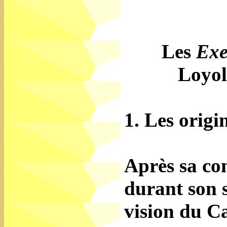
Les
Exe
Loyol
1. Les origi
Après sa con
durant son 
vision du Ca