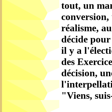
tout, un ma
conversion,
réalisme, a
décide pour 
il y a l'éle
des Exercice
décision, un
l'interpella
"Viens, sui