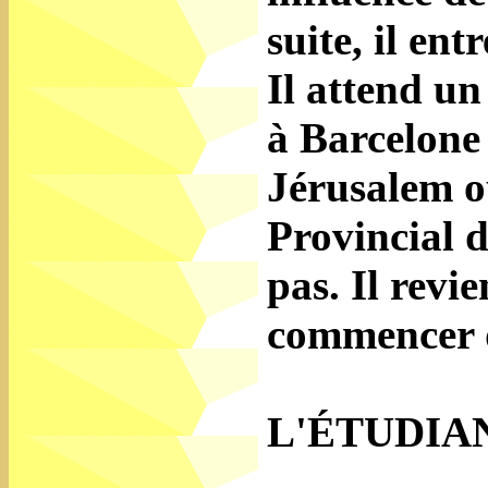
suite, il en
Il attend u
à Barcelone 
Jérusalem où
Provincial d
pas. Il revi
commencer d
L'ÉTUDIA