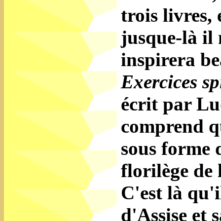
trois livres,
jusque-là il
inspirera b
Exercices sp
écrit par Lu
comprend qu
sous forme d
florilège de 
C'est là qu'
d'Assise et 