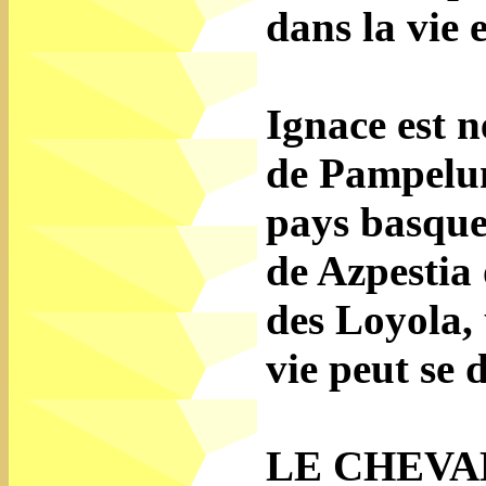
dans la vie 
Ignace est n
de Pampelun
pays basque,
de Azpestia 
des Loyola, 
vie peut se 
LE CHEVA