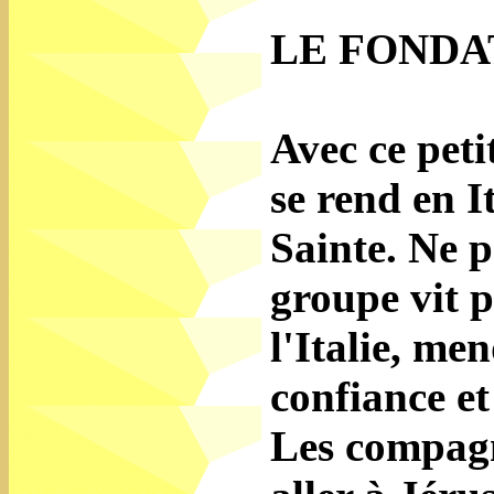
LE FOND
Avec ce pet
se rend en I
Sainte. Ne p
groupe vit 
l'Italie, me
confiance e
Les compagn