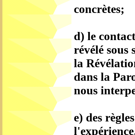
concrètes;
d) le contac
révélé sous
la Révélatio
dans la Paro
nous interpe
e) des règle
l'expérience