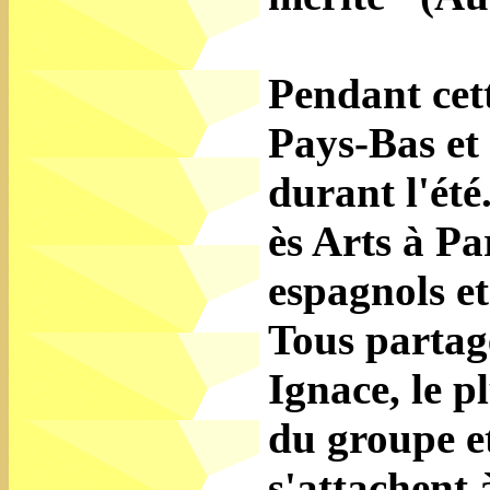
Pendant cett
Pays-Bas et
durant l'été
ès Arts à Pa
espagnols et
Tous partag
Ignace, le p
du groupe et
s'attachent à