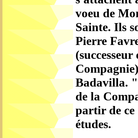
voeu de Mon
Sainte. Ils 
Pierre Favr
(successeur 
Compagnie),
Badavilla. "
de la Compa
partir de ce
études.