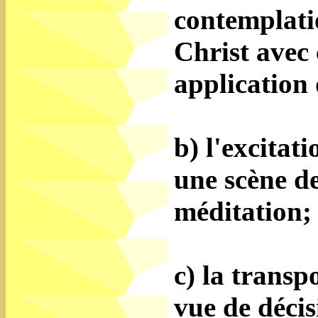
contemplati
Christ avec 
application 
b) l'excitat
une scène de
méditation;
c) la transp
vue de décis