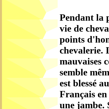
Pendant la p
vie de cheva
points d'ho
chevalerie. 
mauvaises c
semble même 
est blessé a
Français en 
une jambe. 