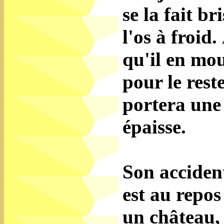
se la fait br
l'os à froid
qu'il en mou
pour le rest
portera une
épaisse.
Son acciden
est au repo
un château,