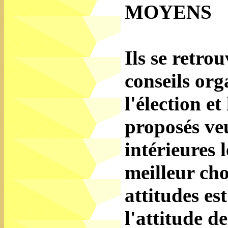
MOYENS
Ils se retro
conseils or
l'élection et
proposés veu
intérieures l
meilleur cho
attitudes es
l'attitude de