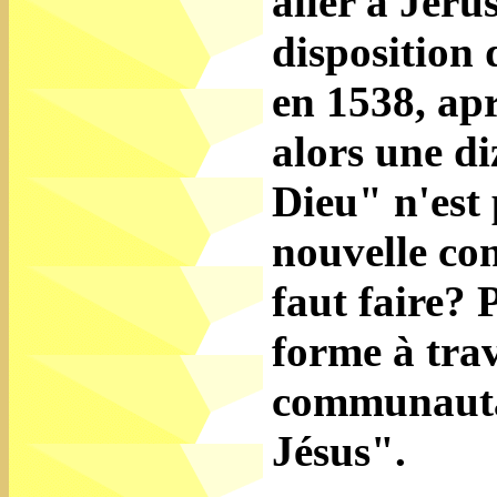
aller à Jéru
disposition 
en 1538, apr
alors une di
Dieu" n'est
nouvelle con
faut faire? 
forme à tra
communautai
Jésus".