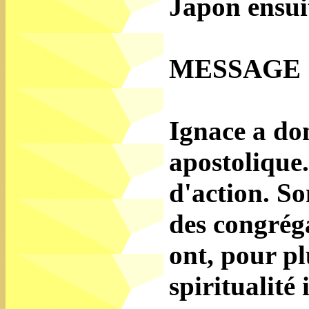
Japon ensui
MESSAGE 
Ignace a don
apostolique
d'action. So
des congréga
ont, pour pl
spiritualité