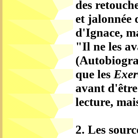
des retouche
et jalonnée 
d'Ignace, ma
"Il ne les a
(Autobiogra
que les
Exerc
avant d'être
lecture, mai
2. Les sourc