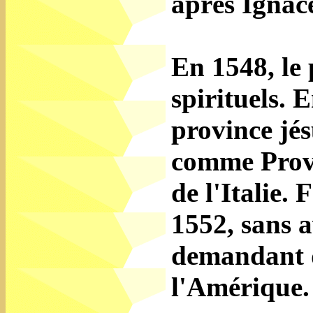
après Ignace
En 1548, le
spirituels. 
province jés
comme Provin
de l'Italie.
1552, sans a
demandant d
l'Amérique.