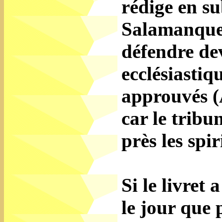
rédige en su
Salamanque, 
défendre de
ecclésiastiq
approuvés (
car le tribu
près les spir
Si le livret
le jour que 