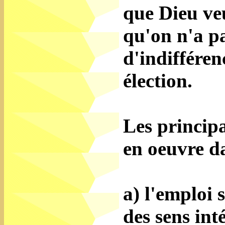
que Dieu veu
qu'on n'a pa
d'indifféren
élection.
Les princip
en oeuvre da
a) l'emploi 
des sens int