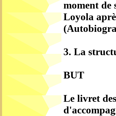
moment de s
Loyola aprè
(Autobiogra
3. La struct
BUT
Le livret de
d'accompagn