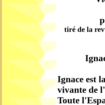
p
tiré de la re
Igna
Ignace est l
vivante de l
Toute l'Esp