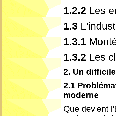
1.2.2
Les e
1.3
L'indust
1.3.1
Monté
1.3.2
Les cl
2. Un difficil
2.1 Probléma
moderne
Que devient l