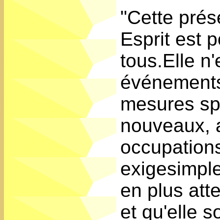
"Cette prés
Esprit est p
tous.Elle n
événements
mesures sp
nouveaux, 
occupations
exigesimpl
en plus atte
et qu'elle s