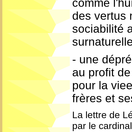
comme l'hum
des vertus 
sociabilité
surnaturell
- une dépré
au profit d
pour la vie
frères et 
La lettre de 
par le cardin