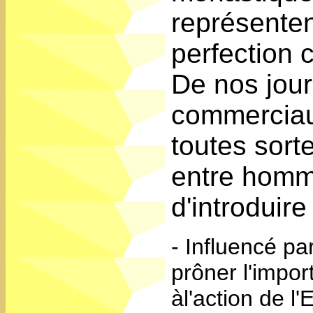
représenten
perfection 
De nos jour
commerciaux
toutes sorte
entre hommes
d'introduire
- Influencé pa
prôner l'import
àl'action de l'E