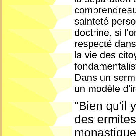
comprendreaux
sainteté perso
doctrine, si l'
respecté dans
la vie des cit
fondamentalist
Dans un sermo
un modèle d'in
"Bien qu'il 
des ermite
monastiques