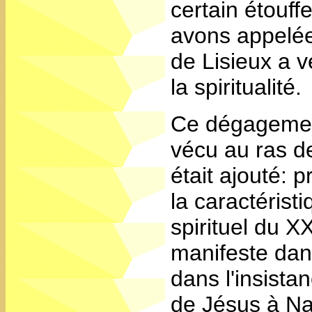
certain étouf
avons appelée
de Lisieux a 
la spiritualité.
Ce dégagement 
vécu au ras de
était ajouté: 
la caractérist
spirituel du X
manifeste dans
dans l'insista
de Jésus à Na