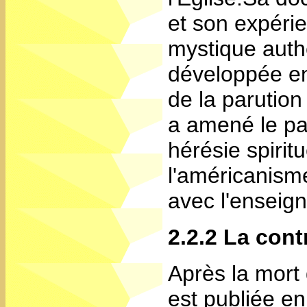
et son expérie
mystique auth
développée en
de la parutio
a amené le p
hérésie spiritu
l'américanisme
avec l'enseign
2.2.2 La con
Après la mort
est publiée e