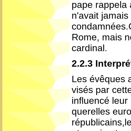
pape rappela 
n'avait jamais
condamnées.Ce
Rome, mais ne
cardinal.
2.2.3 Interpré
Les évêques a
visés par cet
influencé leur
querelles eur
républicains,l