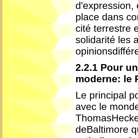
d'expression, 
place dans co
cité terrestre 
solidarité les
opinionsdiffér
2.2.1 Pour u
moderne: le 
Le principal p
avec le monde
ThomasHecker
deBaltimore q