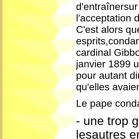
d'entraînersu
l'acceptation 
C'est alors qu
esprits,conda
cardinal Gibb
janvier 1899 u
pour autant di
qu'elles avaie
Le pape cond
- une trop 
lesautres e