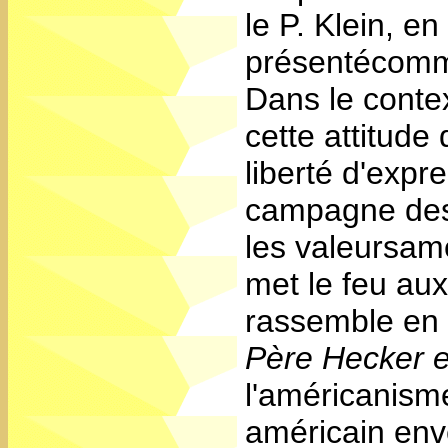
le P. Klein, e
présentécomm
Dans le cont
cette attitude
liberté d'expr
campagne des 
les valeursam
met le feu aux
rassemble en 
Père Hecker es
l'américanism
américain env