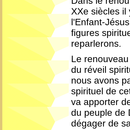
Dans le renouv
XXe siècles i
l'Enfant-Jésu
figures spirit
reparlerons.
Le renouveau s
du réveil spir
nous avons pa
spirituel de c
va apporter d
du peuple de Di
dégager de sa 