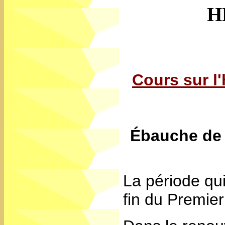
H
Cours sur l'
Ébauche de 
La période qu
fin du Premie