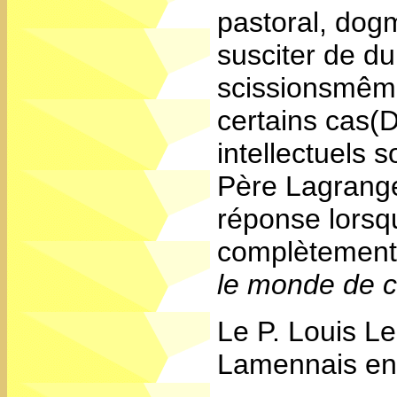
pastoral, dogm
susciter de du
scissionsmême
certains cas(D
intellectuel
Père Lagrange
réponse lorsqu
complètementa
le monde de 
Le P. Louis Le
Lamennais en 