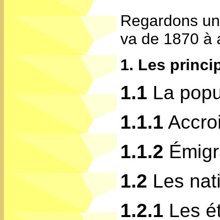
Regardons un 
va de 1870 à 
1. Les princ
1.1
La popu
1.1.1
Accro
1.1.2
Émigr
1.2
Les nat
1.2.1
Les ét