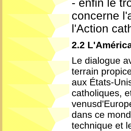
- enfin le t
concerne l'a
l'Action cat
2.2 L'Améric
Le dialogue a
terrain propi
aux États-Unis
catholiques, e
venusd'Europe
dans ce monde
technique et l