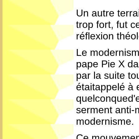
Un autre terra
trop fort, fut 
réflexion théo
Le modernisme
pape Pie X d
par la suite to
étaitappelé à 
quelconqued'e
serment anti-m
modernisme.
Ce mouvement