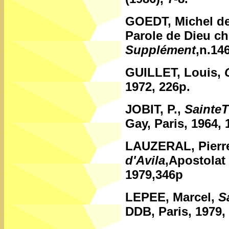
GOEDT, Michel d
Parole de Dieu c
Supplément
,n.14
GUILLET, Louis,
1972, 226p.
JOBIT, P.,
SainteT
Gay, Paris, 1964, 
LAUZERAL, Pierr
d'Avila
,Apostolat 
1979,346p
LEPEE, Marcel,
S
DDB, Paris, 1979,