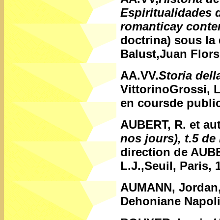
Espiritualidades 
romanticay cont
doctrina) sous la
Balust,Juan Flors
AA.VV.
Storia dell
VittorinoGrossi, 
en coursde public
AUBERT, R. et au
nos jours), t.5 de
direction de AUB
L.J.,Seuil, Paris, 
AUMANN, Jordan
Dehoniane Napoli