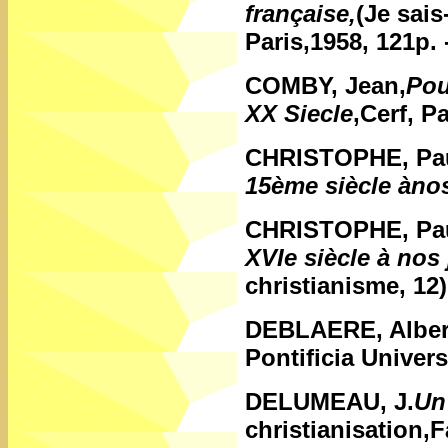
française,
(Je sais
Paris,1958, 121p.
COMBY, Jean,
Pou
XX Siecle
,Cerf, P
CHRISTOPHE, Pa
15ème siècle ànos
CHRISTOPHE, Pa
XVIe siècle à nos
christianisme, 12)
DEBLAERE, Alber
Pontificia Univer
DELUMEAU, J.
Un
christianisation,F