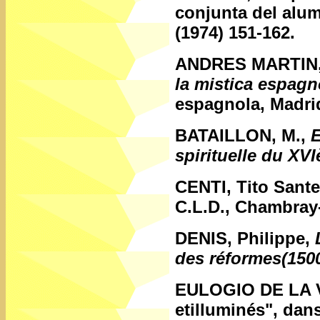
conjunta del alu
(1974) 151-162.
ANDRES MARTIN,
la mistica espagn
espagnola, Madrid
BATAILLON, M.,
E
spirituelle du XVI
CENTI, Tito Sant
C.L.D., Chambray-
DENIS, Philippe,
des réformes(150
EULOGIO DE LA
etilluminés", dan