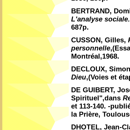
BERTRAND, Domi
L'analyse sociale.
687p.
CUSSON, Gilles,
personnelle
,(Essa
Montréal,1968.
DECLOUX, Simo
Dieu
,(Voies et ét
DE GUIBERT, Jos
Spirituel",dans
Re
et 113-140. -publ
la Prière, Toulous
DHOTEL, Jean-Cl