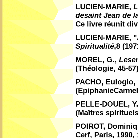
LUCIEN-MARIE,
L
desaint Jean de l
Ce livre réunit div
LUCIEN-MARIE,
"
Spiritualité
,8 (197
MOREL, G.,
Lesen
(Théologie, 45-57)
PACHO, Eulogio, I
(EpiphanieCarmel)
PELLE-DOUEL, Y
(Maîtres spirituels
POIROT, Dominiq
Cerf, Paris, 1990,