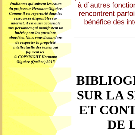
à d`autres fonctio
étudiantes qui suivent les cours
du professeur Hermann Giguère.
rencontrent parfoi
Comme il est répertorié dans les
ressources disponibles sur
bénéfice des int
internet, il est aussi accessible
aux personnes qui manifestent un
intérêt pour les questions
abordées. Nous vous demandons
de respecter la propriété
intellectuelle des textes qui
figurent ici.
© COPYRIGHT Hermann
Giguère (Québec) 2015
BIBLIOG
SUR LA 
ET CON
DE 