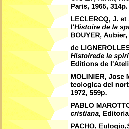
Paris, 1965, 314p.
LECLERCQ, J. et 
l'
Histoire de la sp
BOUYER, Aubier, P
de LIGNEROLLES,
Histoirede la spir
Editions de l'Atel
MOLINIER, Jose 
teologica del nor
1972, 559p.
PABLO MAROTTO,
cristiana,
Editoria
PACHO, Eulogio,