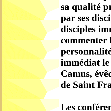
sa qualité 
par ses disc
disciples im
commenter F
personnalité
immédiat le
Camus, évêqu
de Saint Fra
Les conféren