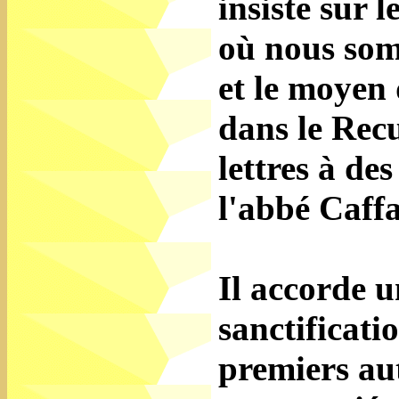
insiste sur l
où nous som
et le moyen 
dans le Recu
lettres à de
l'abbé Caffa
Il accorde 
sanctificati
premiers aut