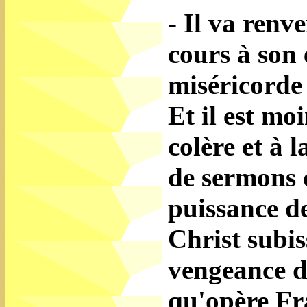
- Il va renv
cours à son 
miséricorde
Et il est moi
colère et à 
de sermons 
puissance de
Christ subis
vengeance de
qu'opère Fra