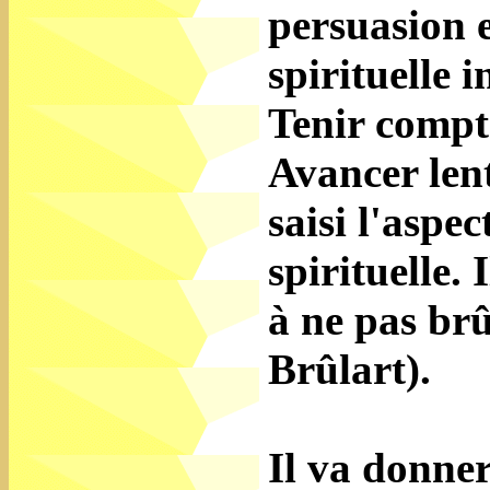
persuasion e
spirituelle 
Tenir compt
Avancer len
saisi l'aspe
spirituelle. 
à ne pas brû
Brûlart).
Il va donne