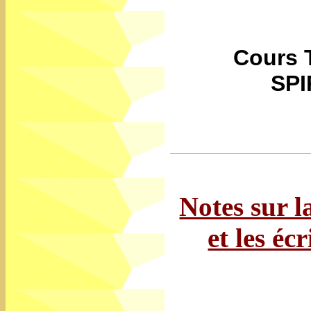
Cours 
SP
Notes sur l
et les éc