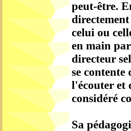
peut-être. E
directement d
celui ou cel
en main par 
directeur se
se contente 
l'écouter et 
considéré c
Sa pédagogie