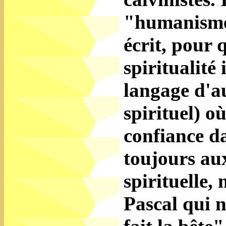
"humanisme
écrit, pour q
spiritualité
langage d'a
spirituel) o
confiance da
toujours au
spirituelle,
Pascal qui n