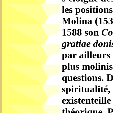
les position
Molina (153
1588 son
Co
gratiae doni
par ailleurs 
plus molinis
questions. D
spiritualité
existenteill
théorique. P