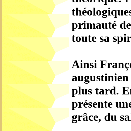
théologiques
primauté de 
toute sa spir
Ainsi Franço
augustinien 
plus tard. E
présente une
grâce, du sa