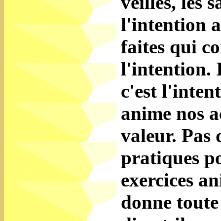
veilles, les 
l'intention 
faites qui c
l'intention.
c'est l'inte
anime nos ac
valeur. Pas 
pratiques po
exercices an
donne toute