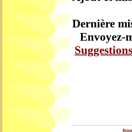
Dernière mi
Envoyez-mo
Suggestions
Reto