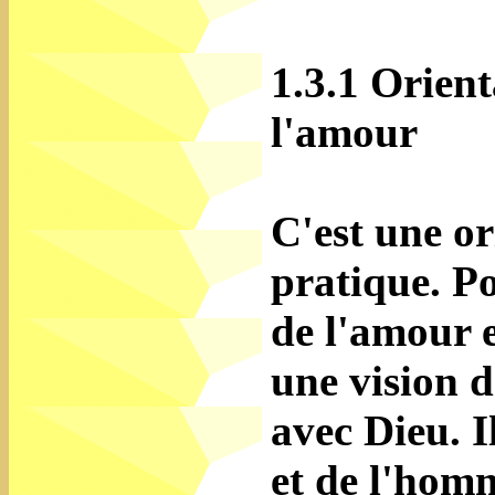
1.3.1 Orient
l'amour
C'est une or
pratique. Po
de l'amour 
une vision 
avec Dieu. I
et de l'homm