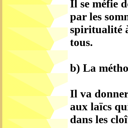
Il se méfie 
par les som
spiritualité 
tous.
b) La métho
Il va donne
aux laïcs qu
dans les clo