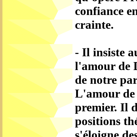
confiance en
crainte.
- Il insiste 
l'amour de 
de notre par
L'amour de 
premier. Il 
positions th
s'éloigne de