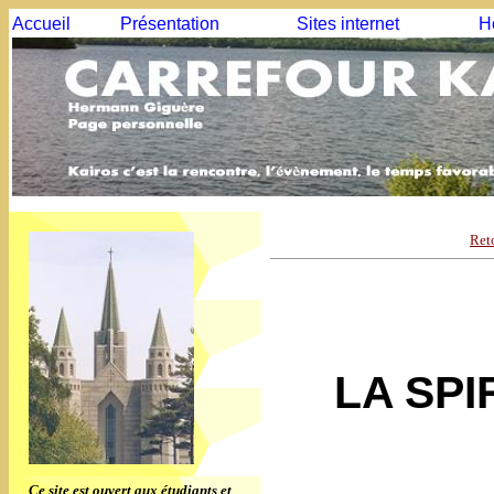
Accueil
Présentation
Sites internet
H
Ret
LA SPI
Ce site est ouvert aux étudiants et