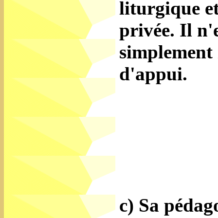
liturgique e
privée. Il n'
simplement 
d'appui.
c) Sa pédago