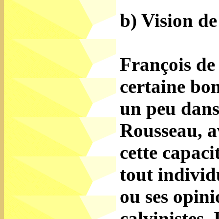
b) Vision d
François de 
certaine bon
un peu dans
Rousseau, av
cette capacit
tout individ
ou ses opini
calvinistes.