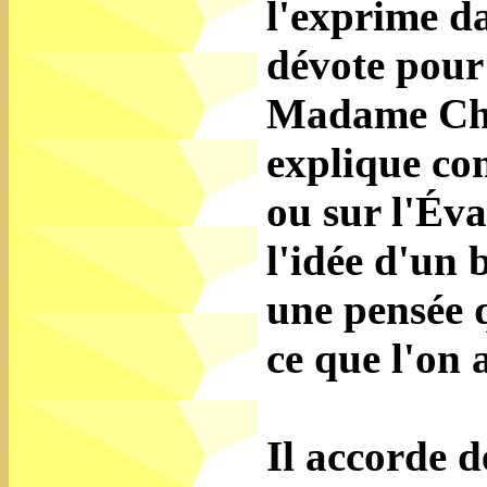
l'exprime da
dévote pour 
Madame Char
explique co
ou sur l'Éva
l'idée d'un 
une pensée 
ce que l'on 
Il accorde d