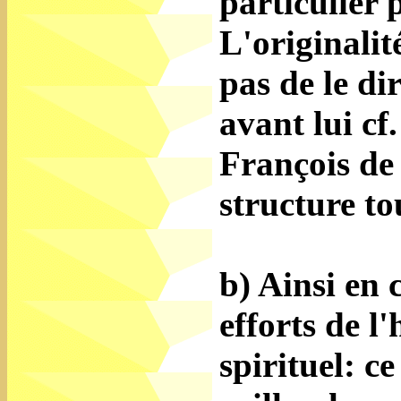
particulier 
L'originalit
pas de le dir
avant lui cf
François de 
structure to
b) Ainsi en 
efforts de 
spirituel: ce