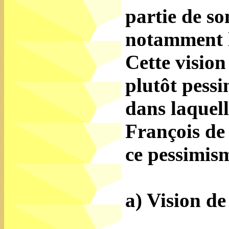
partie de so
notamment la
Cette vision
plutôt pessi
dans laquel
François de 
ce pessimis
a) Vision de