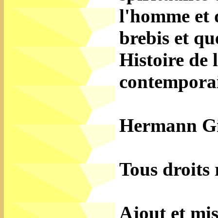
l'homme et 
brebis et qu
Histoire de 
contempora
Hermann Gig
Tous droits 
Ajout et mi