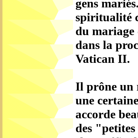
gens mariés.
spiritualité
du mariage 
dans la pro
Vatican II.
Il prône un 
une certaine
accorde bea
des "petites