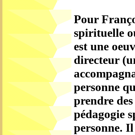
Pour Françoi
spirituelle 
est une oeuv
directeur (
accompagnat
personne qu
prendre des 
pédagogie sp
personne. Il